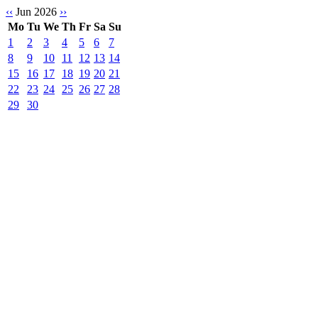
‹‹
Jun 2026
››
Mo
Tu
We
Th
Fr
Sa
Su
1
2
3
4
5
6
7
8
9
10
11
12
13
14
15
16
17
18
19
20
21
22
23
24
25
26
27
28
29
30