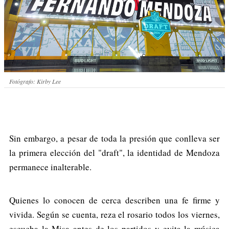
Fotógrafo: Kirby Lee
Sin embargo, a pesar de toda la presión que conlleva ser
la primera elección del "draft", la identidad de Mendoza
permanece inalterable.
Quienes lo conocen de cerca describen una fe firme y
vivida. Según se cuenta, reza el rosario todos los viernes,
escucha la Misa antes de los partidos y evita la música