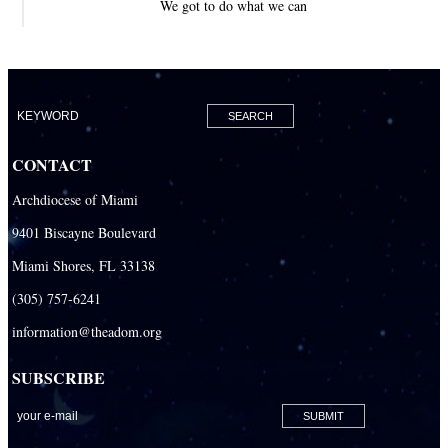
We got to do what we can
CONTACT
Archdiocese of Miami
9401 Biscayne Boulevard
Miami Shores, FL 33138
(305) 757-6241
information@theadom.org
SUBSCRIBE