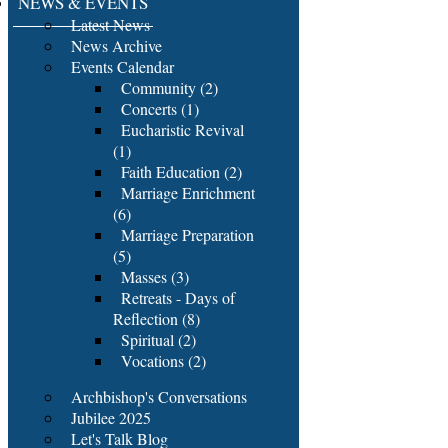
NEWS & EVENTS
Latest News
News Archive
Events Calendar
Community (2)
Concerts (1)
Eucharistic Revival
(1)
Faith Education (2)
Marriage Enrichment
(6)
Marriage Preparation
(5)
Masses (3)
Retreats - Days of
Reflection (8)
Spiritual (2)
Vocations (2)
Archbishop's Conversations
Jubilee 2025
Let's Talk Blog