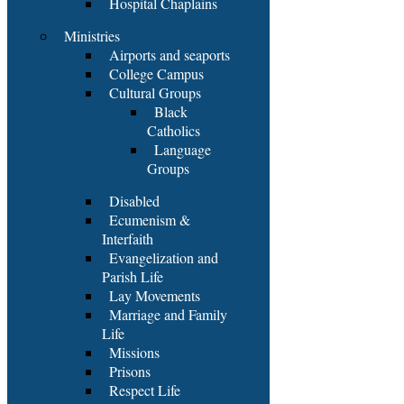
Hospital Chaplains
Ministries
Airports and seaports
College Campus
Cultural Groups
Black
Catholics
Language
Groups
Disabled
Ecumenism &
Interfaith
Evangelization and
Parish Life
Lay Movements
Marriage and Family
Life
Missions
Prisons
Respect Life