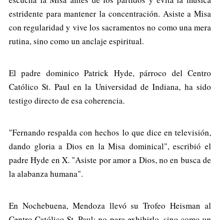
estridente para mantener la concentración. Asiste a Misa
con regularidad y vive los sacramentos no como una mera
rutina, sino como un anclaje espiritual.
El padre dominico Patrick Hyde, párroco del Centro
Católico St. Paul en la Universidad de Indiana, ha sido
testigo directo de esa coherencia.
"Fernando respalda con hechos lo que dice en televisión,
dando gloria a Dios en la Misa dominical", escribió el
padre Hyde en X. "Asiste por amor a Dios, no en busca de
la alabanza humana".
En Nochebuena, Mendoza llevó su Trofeo Heisman al
Centro Católico St. Paul; no para exhibirlo, sino como un