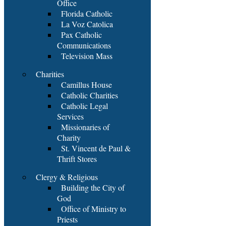
Office
Florida Catholic
La Voz Catolica
Pax Catholic
Communications
Television Mass
Charities
Camillus House
Catholic Charities
Catholic Legal
Services
Missionaries of
Charity
St. Vincent de Paul &
Thrift Stores
Clergy & Religious
Building the City of
God
Office of Ministry to
Priests