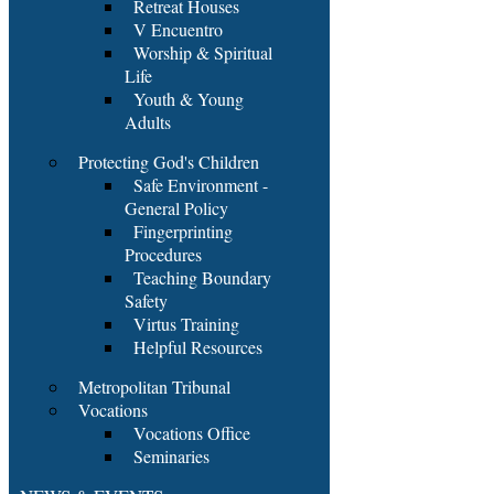
Retreat Houses
V Encuentro
Worship & Spiritual
Life
Youth & Young
Adults
Protecting God's Children
Safe Environment -
General Policy
Fingerprinting
Procedures
Teaching Boundary
Safety
Virtus Training
Helpful Resources
Metropolitan Tribunal
Vocations
Vocations Office
Seminaries