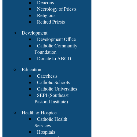
Deacons
Necrology of Priests
Religious
Retired Priests
Development
Development Office
Catholic Community
Foundation
Donate to ABCD
Education
Catechesis
Catholic Schools
Catholic Universities
SEPI (Southeast
Pastoral Institute)
Health & Hospice
Catholic Health
Services
Hospitals